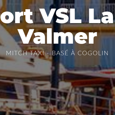
ort VSL La
Valmer
MITCH TAXI - BASÉ À COGOLIN