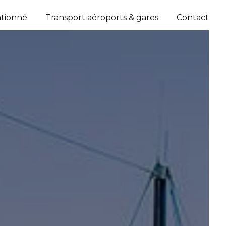
ntionné
Transport aéroports & gares
Contact