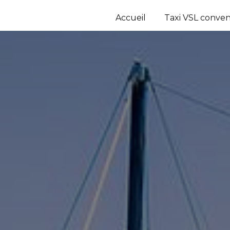
Accueil
Taxi VSL conve