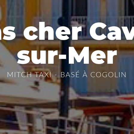
as cher Cav
sur-Mer
MITCH TAXI - BASÉ À COGOLIN