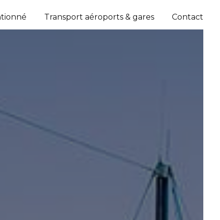
ntionné
Transport aéroports & gares
Contact