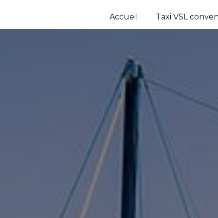
Accueil
Taxi VSL conve