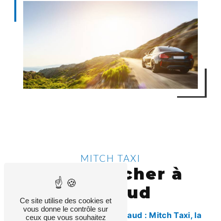
MITCH TAXI
taxi pas cher à
Grimaud
Ce site utilise des cookies et
vous donne le contrôle sur
Votre Taxi Pas Cher à Grimaud : Mitch Taxi, la
ceux que vous souhaitez