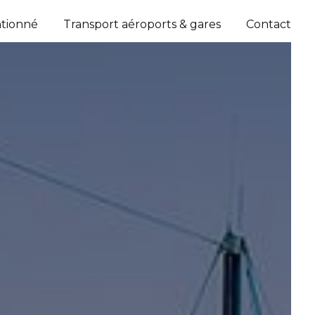
ntionné
Transport aéroports & gares
Contact