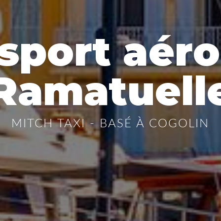
sport aér
Ramatuell
MITCH TAXI - BASÉ À COGOLIN