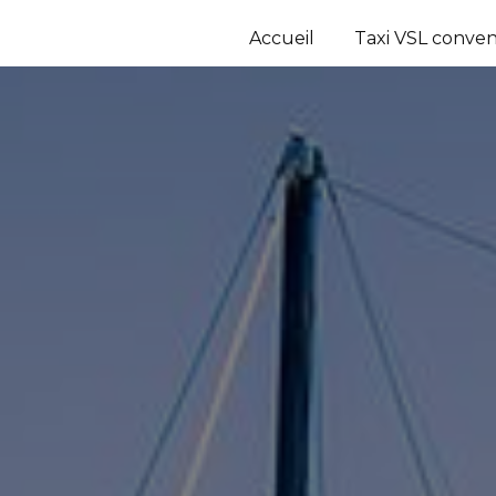
Accueil
Taxi VSL conve